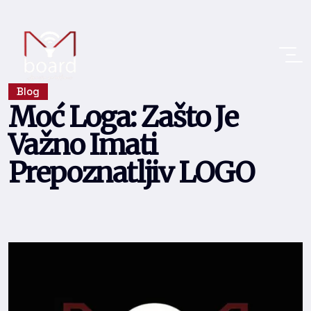
Blog
Moć Loga: Zašto Je
Važno Imati
Prepoznatljiv LOGO