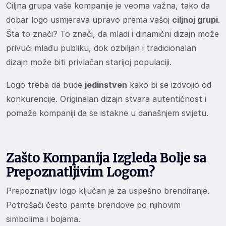
Ciljna grupa vaše kompanije je veoma važna, tako da
dobar logo usmjerava upravo prema vašoj
ciljnoj grupi
.
Šta to znači? To znači, da mladi i dinamični dizajn može
privući mlađu publiku, dok ozbiljan i tradicionalan
dizajn može biti privlačan starijoj populaciji.
Logo treba da bude
jedinstven
kako bi se izdvojio od
konkurencije. Originalan dizajn stvara autentičnost i
pomaže kompaniji da se istakne u današnjem svijetu.
Zašto Kompanija Izgleda Bolje sa
Prepoznatljivim Logom?
Prepoznatljiv logo ključan je za uspešno brendiranje.
Potrošači često pamte brendove po njihovim
simbolima i bojama.