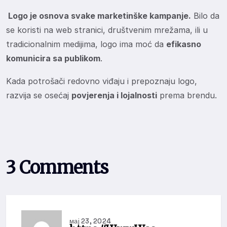
Logo je osnova svake marketinške kampanje.
Bilo da
se koristi na web stranici, društvenim mrežama, ili u
tradicionalnim medijima, logo ima moć da
efikasno
komunicira sa publikom
.
Kada potrošači redovno viđaju i prepoznaju logo,
razvija se osećaj
povjerenja i lojalnosti
prema brendu.
3 Comments
мај 23, 2024