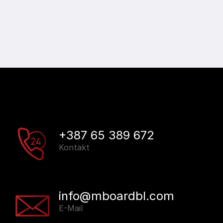
+387 65 389 672
Kontakt
info@mboardbl.com
E-Mail