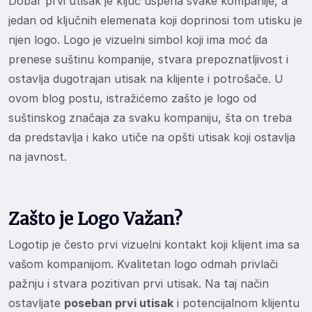
Dobar prvi utisak je ključ uspeha svake kompanije, a
jedan od ključnih elemenata koji doprinosi tom utisku je
njen logo. Logo je vizuelni simbol koji ima moć da
prenese suštinu kompanije, stvara prepoznatljivost i
ostavlja dugotrajan utisak na klijente i potrošače. U
ovom blog postu, istražićemo zašto je logo od
suštinskog značaja za svaku kompaniju, šta on treba
da predstavlja i kako utiče na opšti utisak koji ostavlja
na javnost.
Zašto je Logo Važan?
Logotip je često prvi vizuelni kontakt koji klijent ima sa
vašom kompanijom. Kvalitetan logo odmah privlači
pažnju i stvara pozitivan prvi utisak. Na taj način
ostavljate
poseban prvi utisak
i potencijalnom klijentu