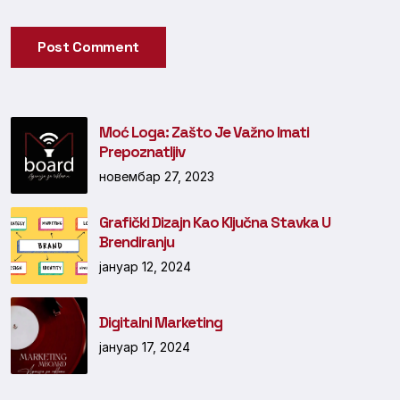
Post Comment
Moć Loga: Zašto Je Važno Imati
Prepoznatljiv
новембар 27, 2023
Grafički Dizajn Kao Ključna Stavka U
Brendiranju
јануар 12, 2024
Digitalni Marketing
јануар 17, 2024