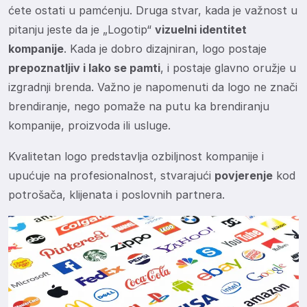
ćete ostati u pamćenju. Druga stvar, kada je važnost u
pitanju jeste da je „Logotip“
vizuelni identitet
kompanije
. Kada je dobro dizajniran, logo postaje
prepoznatljiv i lako se pamti
, i postaje glavno oružje u
izgradnji brenda. Važno je napomenuti da logo ne znači
brendiranje, nego pomaže na putu ka brendiranju
kompanije, proizvoda ili usluge.
Kvalitetan logo predstavlja ozbiljnost kompanije i
upućuje na profesionalnost, stvarajući
povjerenje
kod
potrošača, klijenata i poslovnih partnera.