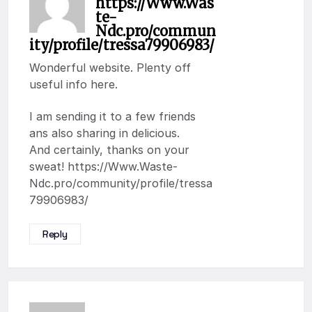
https://Www.Was
te-
Ndc.pro/commun
ity/profile/tressa79906983/
Wonderful website. Plenty off
useful info here.
I am sending it to a few friends
ans also sharing in delicious.
And certainly, thanks on your
sweat!
https://Www.Waste-
Ndc.pro/community/profile/tressa
79906983/
Reply