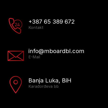
+387 65 389 672
Kontakt
info@mboardbl.com
E-Mail
Banja Luka, BiH
Karađorđeva bb