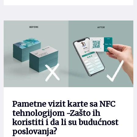
Pametne vizit karte sa NFC
tehnologijom -Zašto ih
koristiti i da li su budućnost
poslovanja?