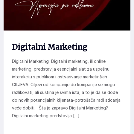
Digitalni Marketing
Digitalni Marketing Digitalni marketing, ili online
marketing, predstavlja esencijalni alat za uspešnu
interakciju s publikom i ostvarivanje marketinških
CILJEVA. Ciljevi od kompanije do kompanije se mogu
razlikovati, ali suština je svima ista, a to je da se dođe
do novih potencijalnih klijenata-potrošača radi sticanja
veće dobiti. Šta je zapravo Digitalni Marketing?
Digitalni marketing predstavlja […]