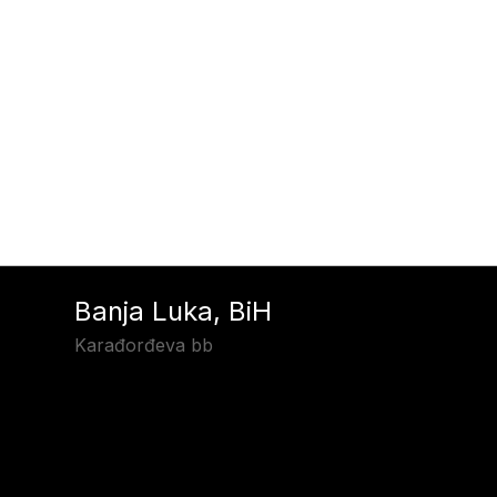
Banja Luka, BiH
Karađorđeva bb