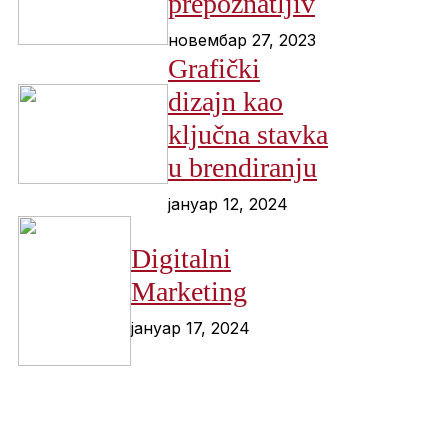
prepoznatljiv
новембар 27, 2023
Grafički
dizajn kao
ključna stavka
u brendiranju
јануар 12, 2024
Digitalni
Marketing
јануар 17, 2024